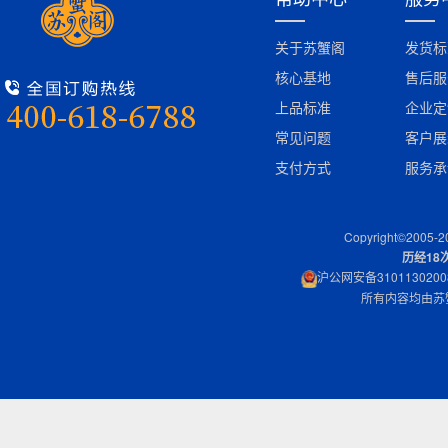
长期有效 兑换无忧
企业定制解决方
关于苏蟹阁
发货标
核心基地
售后服
上品标准
企业定
常见问题
客户展
支付方式
服务承
Copyright©2005-202
历经18
沪公网安备3101130200
所有内容均由苏