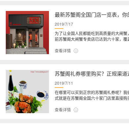
最新苏蟹阁全国门店一览表，你
2019/7/17
为了让全国人民都能吃到高质量的大闸蟹
前苏蟹阁大闸蟹专卖店已达到六十家，覆盖
查看详情
苏蟹阁礼券哪里购买？正规渠道
2019/7/11
在哪里可以买到正宗的苏蟹阁礼券呢？我
式就是在苏蟹阁全国六十家门店里直接购
查看详情