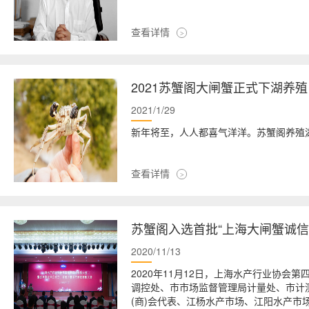
查看详情
2021苏蟹阁大闸蟹正式下湖养殖
2021/1/29
新年将至，人人都喜气洋洋。苏蟹阁养殖
查看详情
苏蟹阁入选首批“上海大闸蟹诚信
2020/11/13
2020年11月12日，上海水产行业协
调控处、市市场监督管理局计量处、市计
(商)会代表、江杨水产市场、江阳水产