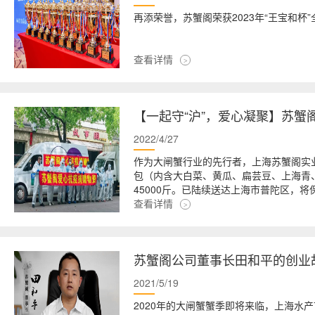
再添荣誉，苏蟹阁荣获2023年“王宝和杯
查看详情
【一起守“沪”，爱心凝聚】苏蟹
2022/4/27
作为大闸蟹行业的先行者，上海苏蟹阁实业
包（内含大白菜、黄瓜、扁芸豆、上海青
45000斤。已陆续送达上海市普陀区，
查看详情
苏蟹阁公司董事长田和平的创业
2021/5/19
2020年的大闸蟹蟹季即将来临，上海水