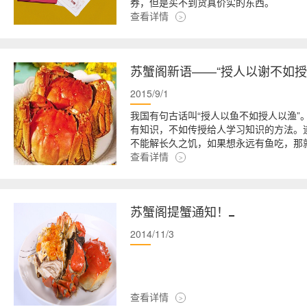
券，但是买不到货真价实的东西。
查看详情
苏蟹阁新语——“授人以谢不如授
2015/9/1
我国有句古话叫“授人以鱼不如授人以渔
有知识，不如传授给人学习知识的方法。
不能解长久之饥，如果想永远有鱼吃，那
查看详情
苏蟹阁提蟹通知！
2014/11/3
查看详情