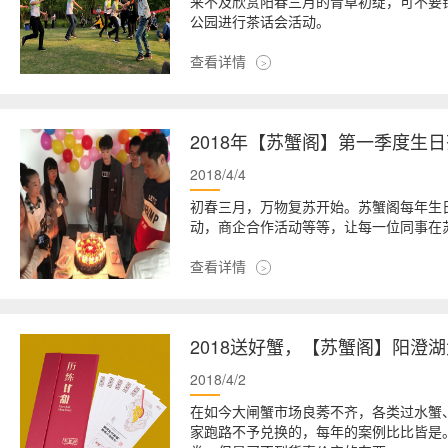
来不及欣赏阳春三月的青草初绽，可不要错
公园进行茶话会活动。
查看详情
2018年【苏蟹阁】第一季度生
2018/4/4
初春三月，万物复苏开始。苏蟹阁每年生
动，商企合作活动等等，让每一位同事在
查看详情
2018送好蟹，【苏蟹阁】阳澄
2018/4/2
在如今大闸蟹市场良莠不齐，各类过水蟹
家跑路不予兑换的，每年的案例比比皆是