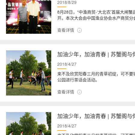
2018/8/29
8月28日，“中渔商贸-‘大北农’首届大
开。本次大会由中国渔业协会水产商贸分
查看详情
加油少年，加油青春 | 苏蟹阁
2018/4/27
来不及欣赏阳春三月的青草初绽，可不要错
公园进行茶话会活动。
查看详情
加油少年，加油青春 | 苏蟹阁
2018/4/27