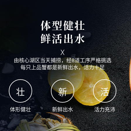
由核心湖区当天捕捞，经8道工序严格挑选
每只上品蟹都是新鲜出水，活力十足
壮
新
活
体形健壮
新鲜出水
活力充沛