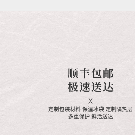
定制包装材料 保温冰袋 定制隔热层
多重保护 鲜活送达