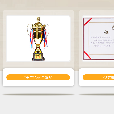
"王宝和杯"金蟹奖
中华慈
1
2
3
4